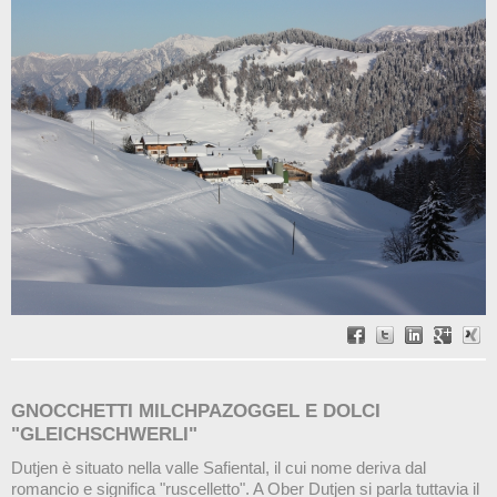
GNOCCHETTI MILCHPAZOGGEL E DOLCI
"GLEICHSCHWERLI"
Dutjen è situato nella valle Safiental, il cui nome deriva dal
romancio e significa "ruscelletto". A Ober Dutjen si parla tuttavia il