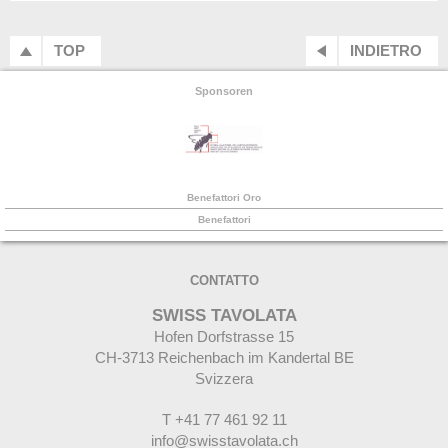
TOP
INDIETRO
Sponsoren
Benefattori Oro
Benefattori
CONTATTO
SWISS TAVOLATA
Hofen Dorfstrasse 15
CH-
3713 Reichenbach im Kandertal BE
Svizzera
T +41 77 461 92 11
info@swisstavolata.ch