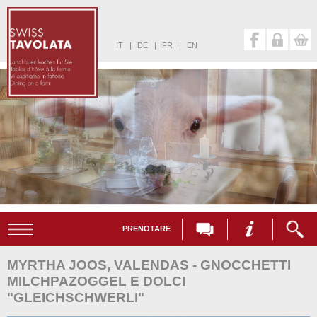
IT
|
DE
|
FR
|
EN
PRENOTARE
MYRTHA JOOS, VALENDAS - GNOCCHETTI
MILCHPAZOGGEL E DOLCI
"GLEICHSCHWERLI"