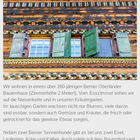
Wir wohnen in einem über 260-jährigen Berner Oberländer
Bauernhaus (Zimmerhöhe 2 Meter!). Vom Esszimmer sehen wir
auf die Niesenkette und in unseren Kräutergarten.
Im lauschigen Garten wachsen nicht nur Blumen, viele davon
sind essbar, sondern auch Gemüse und Kräuter, die frisch oder
getrocknet für das gewisse Etwas sorgen.
Neben zwei Berner Sennenhunde gibt es bei uns zwei Esel,
Laufenten, Kühe und Kälber. Auch spiele auf dem Bauernhof sind