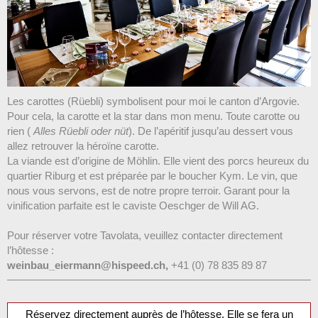
Les carottes (Rüebli) symbolisent pour moi le canton d’Argovie.
Pour cela, la carotte et la star dans mon menu. Toute carotte ou
rien (
Alles Rüebli oder nüt
). De l’apéritif jusqu’au dessert vous
allez retrouver la héroïne carotte.
La viande est d’origine de Möhlin. Elle vient des porcs heureux du
quartier Riburg et est préparée par le boucher Kym. Le vin, que
nous vous servons, est de notre propre terroir. Garant pour la
vinification parfaite est le caviste Oeschger de Will AG.
Pour réserver votre Tavolata, veuillez contacter directement
l’hôtesse :
weinbau_eiermann@hispeed.ch,
+41 (0) 78 835 89 87
Réservez directement auprès de l’hôtesse. Elle se fera un