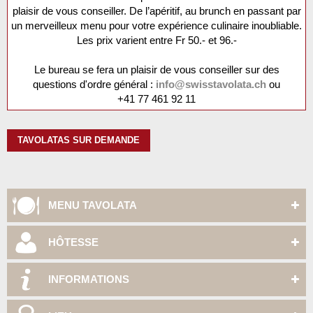
plaisir de vous conseiller. De l’apéritif, au brunch en passant par
un merveilleux menu pour votre expérience culinaire inoubliable.
Les prix varient entre Fr 50.- et 96.-
Le bureau se fera un plaisir de vous conseiller sur des
questions d'ordre général :
info@swisstavolata.ch
ou
+41 77 461 92 11
TAVOLATAS SUR DEMANDE
MENU TAVOLATA
HÔTESSE
INFORMATIONS