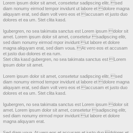
Lorem ipsum dolor sit amet, consetetur sadipscing elitr, sed
diam nonumy eirmod tempor invidunt ut labore et dolore magna
aliquyam erat, sed diam volt vero eos et accusam et justo duo
dolores et ea um. Stet clita kasd.
Igubergren, no sea takimata sanctus est Lorem ipsum dolor sit
amet. Lorem ipsum dolor sit amet, consetetur sadipscing elitr,
sed diam nonumy eirmod mpor invidunt ut labore et dolore
magna aliquyam erat, sed diam voua. At vero eos et accusam
et justo duo dolores et ea rum.
Stet clita kasd gubergren, no sea takimata sanctus est Lorem
ipsum dolor sit amet.
Lorem ipsum dolor sit amet, consetetur sadipscing elitr, sed
diam nonumy eirmod tempor invidunt ut labore et dolore magna
aliquyam erat, sed diam volt vero eos et accusam et justo duo
dolores et ea um. Stet clita kasd.
Igubergren, no sea takimata sanctus est Lorem ipsum dolor sit
amet. Lorem ipsum dolor sit amet, consetetur sadipscing elitr,
sed diam nonumy eirmod mpor invidunt ut labore et dolore
magna aliquyam erat.
Sed diam voua. At vero eos et accusam et justo duo dolores et