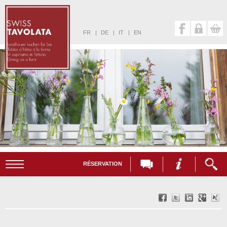
FR
|
DE
|
IT
|
EN
RÉSERVATION