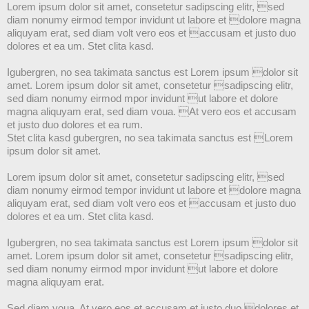
Lorem ipsum dolor sit amet, consetetur sadipscing elitr, sed
diam nonumy eirmod tempor invidunt ut labore et dolore magna
aliquyam erat, sed diam volt vero eos et accusam et justo duo
dolores et ea um. Stet clita kasd.
Igubergren, no sea takimata sanctus est Lorem ipsum dolor sit
amet. Lorem ipsum dolor sit amet, consetetur sadipscing elitr,
sed diam nonumy eirmod mpor invidunt ut labore et dolore
magna aliquyam erat, sed diam voua. At vero eos et accusam
et justo duo dolores et ea rum.
Stet clita kasd gubergren, no sea takimata sanctus est Lorem
ipsum dolor sit amet.
Lorem ipsum dolor sit amet, consetetur sadipscing elitr, sed
diam nonumy eirmod tempor invidunt ut labore et dolore magna
aliquyam erat, sed diam volt vero eos et accusam et justo duo
dolores et ea um. Stet clita kasd.
Igubergren, no sea takimata sanctus est Lorem ipsum dolor sit
amet. Lorem ipsum dolor sit amet, consetetur sadipscing elitr,
sed diam nonumy eirmod mpor invidunt ut labore et dolore
magna aliquyam erat.
Sed diam voua. At vero eos et accusam et justo duo dolores et